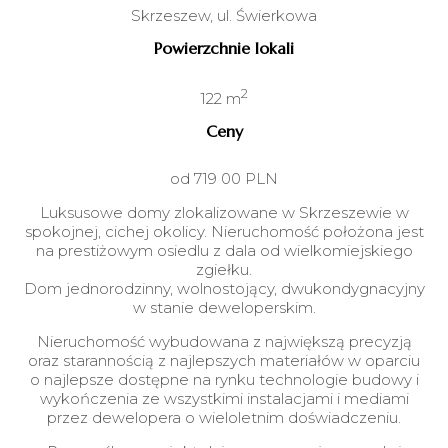
Skrzeszew, ul. Świerkowa
Powierzchnie lokali
2
122 m
Ceny
od 719 00 PLN
Luksusowe domy zlokalizowane w Skrzeszewie w
spokojnej, cichej okolicy. Nieruchomość położona jest
na prestiżowym osiedlu z dala od wielkomiejskiego
zgiełku.
Dom jednorodzinny, wolnostojący, dwukondygnacyjny
w stanie deweloperskim.
Nieruchomość wybudowana z największą precyzją
oraz starannością z najlepszych materiałów w oparciu
o najlepsze dostępne na rynku technologie budowy i
wykończenia ze wszystkimi instalacjami i mediami
przez dewelopera o wieloletnim doświadczeniu.