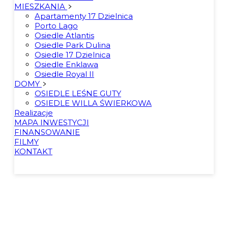
MIESZKANIA
Apartamenty 17 Dzielnica
Porto Lago
Osiedle Atlantis
Osiedle Park Dulina
Osiedle 17 Dzielnica
Osiedle Enklawa
Osiedle Royal II
DOMY
OSIEDLE LEŚNE GUTY
OSIEDLE WILLA ŚWIERKOWA
Realizacje
MAPA INWESTYCJI
FINANSOWANIE
FILMY
KONTAKT