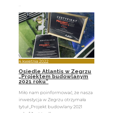
4 kwietnia 2022
Osiedle Atlantis w Zegrzu
„Projektem budowlanym
2021 roku”
Miło nam poinformować, że nasza
inwestycja w Zegrzu otrzymała
tytuł „Projekt budowlany 2021