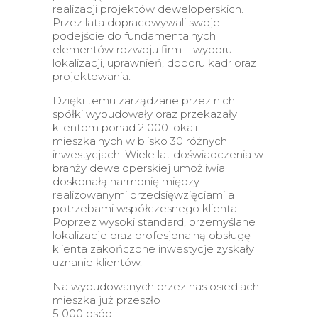
realizacji projektów
deweloperskich.
Przez lata dopracowywali swoje
podejście do fundamentalnych
elementów rozwoju firm – wyboru
lokalizacji, uprawnień, doboru kadr oraz
projektowania.
Dzięki temu zarządzane przez nich
spółki wybudowały oraz przekazały
klientom ponad 2 000 lokali
mieszkalnych w blisko 30 różnych
inwestycjach. Wiele lat doświadczenia w
branży deweloperskiej umożliwia
doskonałą harmonię między
realizowanymi przedsięwzięciami a
potrzebami współczesnego klienta.
Poprzez wysoki standard, przemyślane
lokalizacje oraz profesjonalną obsługę
klienta zakończone inwestycje zyskały
uznanie klientów.
Na wybudowanych przez nas osiedlach
mieszka już przeszło
5 000 osób.