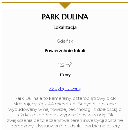
PARK DULIN'A
Lokalizacja
Gdańsk
Powierzchnie lokali
2
122 m
Ceny
Zapytaj o cenę
Park Dulina’a to kameralny, czteropiętrowy blok
składający się z 44 mieszkań. Budynek zostanie
wybudowany w najnowszej technologii z dbałością o
każdy szczegół oraz wyposażony w windę. Dla
zwiększenia bezpieczeństwa teren inwestycji zostanie
ogrodzony. Usytuowanie budynku będzie na cztery