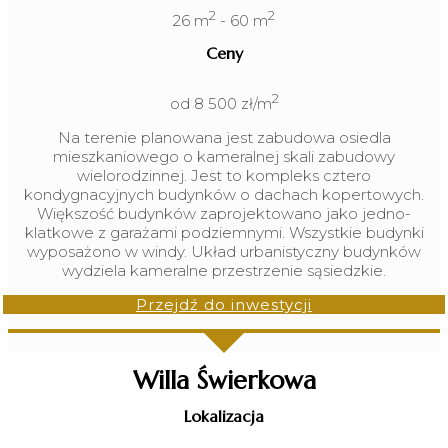
2
2
26 m
- 60 m
Ceny
2
od 8 500 zł/m
Na terenie planowana jest zabudowa osiedla
mieszkaniowego o kameralnej skali zabudowy
wielorodzinnej. Jest to kompleks cztero
kondygnacyjnych budynków o dachach kopertowych.
Większość budynków zaprojektowano jako jedno-
klatkowe z garażami podziemnymi. Wszystkie budynki
wyposażono w windy. Układ urbanistyczny budynków
wydziela kameralne przestrzenie sąsiedzkie.
Przejdź do inwestycji
Willa Świerkowa
Lokalizacja