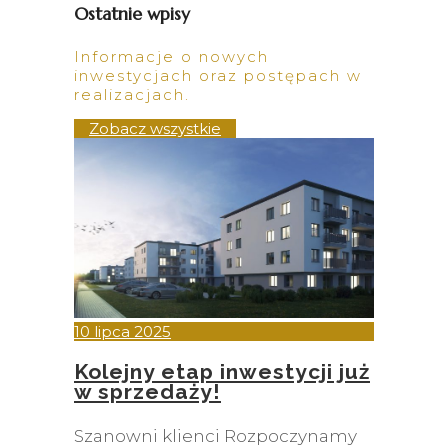
Ostatnie wpisy
Informacje o nowych
inwestycjach oraz postępach w
realizacjach.
Zobacz wszystkie
10 lipca 2025
Kolejny etap inwestycji już
w sprzedaży!
Szanowni klienci Rozpoczynamy