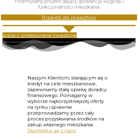
Przemyślany projekt dający gwarancję wygody i
funkcjonalności mieszkania.
Przejdź do inwestycji
zobacz zrealizowane inwestycje
FINANSOWANIE
Naszym Klientom, starającym się o
kredyt na cele mieszkaniowe,
zapewniamy stałą opiekę doradcy
finansowego. Pomagamy w
wyborze najkorzystniejszej oferty
na rynku i sprawnie
przeprowadzamy przez cały
proces pozyskiwania środków na
zakup własnego mieszkania.
Skontaktuj się z nami