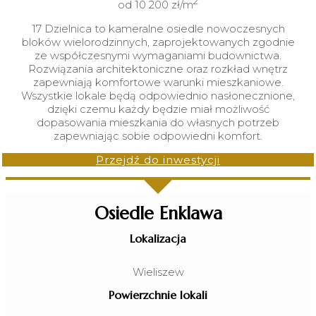
2
od 10 200 zł/m
17 Dzielnica to kameralne osiedle nowoczesnych
bloków wielorodzinnych, zaprojektowanych zgodnie
ze współczesnymi wymaganiami budownictwa.
Rozwiązania architektoniczne oraz rozkład wnętrz
zapewniają komfortowe warunki mieszkaniowe.
Wszystkie lokale będą odpowiednio nasłonecznione,
dzięki czemu każdy będzie miał możliwość
dopasowania mieszkania do własnych potrzeb
zapewniając sobie odpowiedni komfort.
Przejdź do inwestycji
Osiedle Enklawa
Lokalizacja
Wieliszew
Powierzchnie lokali