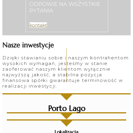
ODPOWIE NA WSZYSTKIE
PYTANIA
kontakt
Nasze inwestycje
Dzięki stawianiu sobie i naszym kontrahentom
wysokich wymagań, jesteśmy w stanie
zaoferować naszym klientom wyłącznie
najwyższą jakość, a stabilna pozycja
finansowa spółki gwarantuje terminowość w
realizacji inwestycji.
Porto Lago
Lokalizacja