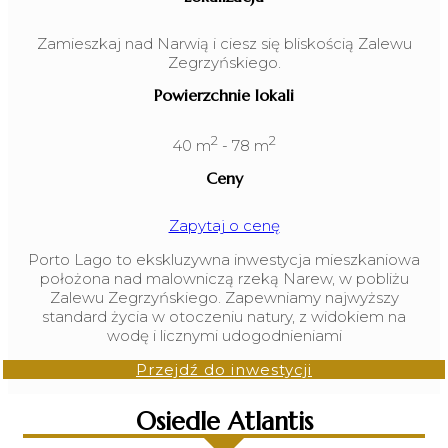
Zamieszkaj nad Narwią i ciesz się bliskością Zalewu
Zegrzyńskiego.
Powierzchnie lokali
2
2
40 m
- 78 m
Ceny
Zapytaj o cenę
Porto Lago to ekskluzywna inwestycja mieszkaniowa
położona nad malowniczą rzeką Narew, w pobliżu
Zalewu Zegrzyńskiego. Zapewniamy najwyższy
standard życia w otoczeniu natury, z widokiem na
wodę i licznymi udogodnieniami
Przejdź do inwestycji
Osiedle Atlantis