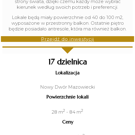
strony świata, dzięki czemu każdy może wybrać
kierunek według swoich potrzeb i preferencji.
Lokale będą miały powierzchnie od 40 do 100 m2,
wyposażone w przestronny balkon. Ostatnie piętro
będzie posiadało antresole, która ma również balkon.
Przejdź do inwestycji
17 dzielnica
Lokalizacja
Nowy Dwór Mazowiecki
Powierzchnie lokali
2
2
28 m
- 84 m
Ceny